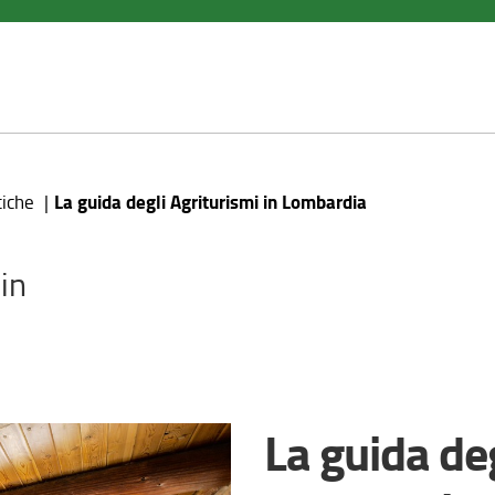
La guida degli Agriturismi in Lombardia
tiche
in
La guida deg