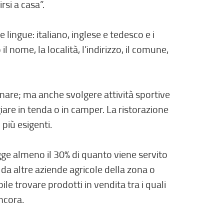
rsi a casa”.
lingue: italiano, inglese e tedesco e i
 nome, la località, l’indirizzo, il comune,
nare; ma anche svolgere attività sportive
are in tenda o in camper. La ristorazione
 più esigenti.
egge almeno il 30% di quanto viene servito
 da altre aziende agricole della zona o
le trovare prodotti in vendita tra i quali
ancora.