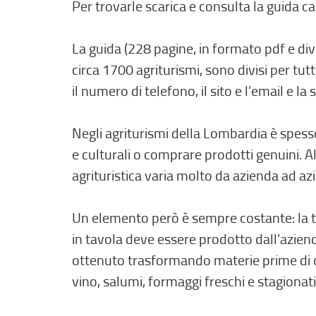
Per trovarle scarica e consulta la guida ca
La guida (228 pagine, in formato pdf e div
circa 1700 agriturismi, sono divisi per tutt
il numero di telefono, il sito e l’email e la
Negli agriturismi della Lombardia è spess
e culturali o comprare prodotti genuini. 
agrituristica varia molto da azienda ad azi
Un elemento però è sempre costante: la tip
in tavola deve essere prodotto dall’aziend
ottenuto trasformando materie prime di orig
vino, salumi, formaggi freschi e stagionati