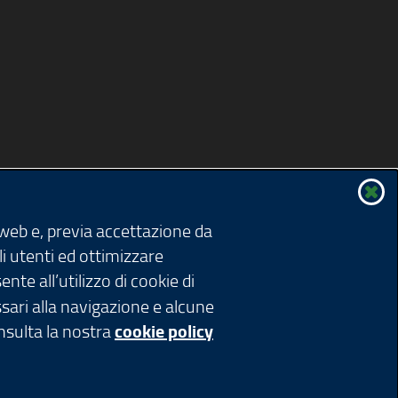
 web e, previa accettazione da
li utenti ed ottimizzare
nte all’utilizzo di cookie di
ssari alla navigazione e alcune
onsulta la nostra
cookie policy
ardia 1 - 20124 Milano