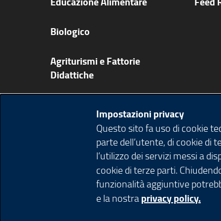
Educazione Alimentare
Feed 
Biologico
Agriturismi e Fattorie
Didattiche
Ricette
Impostazioni privacy
Questo sito fa uso di cookie t
Pubblicazioni app e video
parte dell’utente, di cookie di 
l’utilizzo dei servizi messi a d
Agenda
cookie di terze parti. Chiudendo
funzionalità aggiuntive potrebb
e la nostra
privacy policy.
© Copyright Regione Lombardia tutti i diri