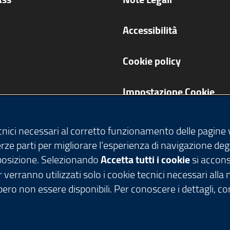
Accessibilità
Cookie policy
Impostazione Cookie
ecnici necessari al corretto funzionamento delle pagine
terze parti per migliorare l’esperienza di navigazione deg
isposizione. Selezionando
Accetta tutti i cookie
si acconse
 verranno utilizzati solo i cookie tecnici necessari alla
ero non essere disponibili. Per conoscere i dettagli, c
tti riservati - C.F. 80050050154 - Piazza Città di Lomb