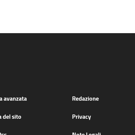
ca avanzata
Redazione
 del sito
Privacy
Rss
Note Legali