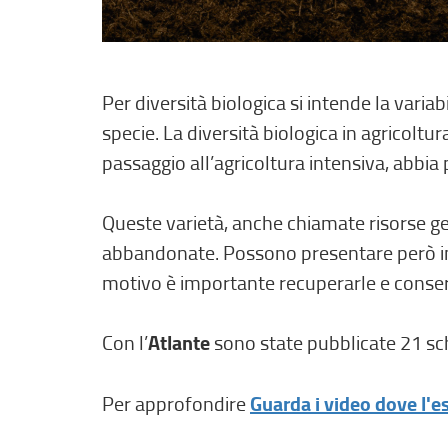
Per diversità biologica si intende la variab
specie. La diversità biologica in agricoltu
passaggio all’agricoltura intensiva, abbia
Queste varietà, anche chiamate risorse ge
abbandonate. Possono presentare però impo
motivo è importante recuperarle e conserv
Con l’
Atlante
sono state pubblicate 21 sch
Per approfondire
Guarda i video dove l'es