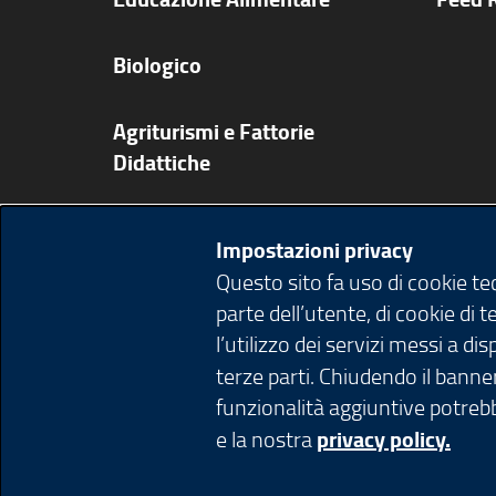
Biologico
Agriturismi e Fattorie
Didattiche
Ricette
Impostazioni privacy
Questo sito fa uso di cookie t
Pubblicazioni app e video
parte dell’utente, di cookie di 
l’utilizzo dei servizi messi a d
Agenda
terze parti. Chiudendo il banner
funzionalità aggiuntive potrebb
e la nostra
privacy policy.
© Copyright Regione Lombardia tutti i diri