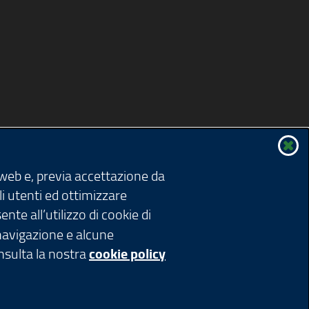
 web e, previa accettazione da
li utenti ed ottimizzare
nte all’utilizzo di cookie di
 navigazione e alcune
onsulta la nostra
cookie policy
ardia 1 - 20124 Milano