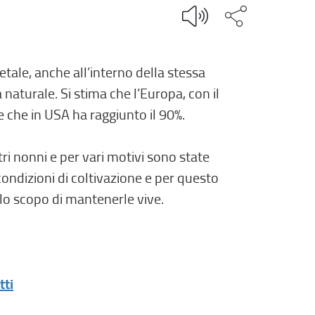
Condividi q
getale, anche all’interno della stessa
 naturale. Si stima che l’Europa, con il
e che in USA ha raggiunto il 90%.
ri nonni e per vari motivi sono state
ndizioni di coltivazione e per questo
lo scopo di mantenerle vive.
(
tti
l