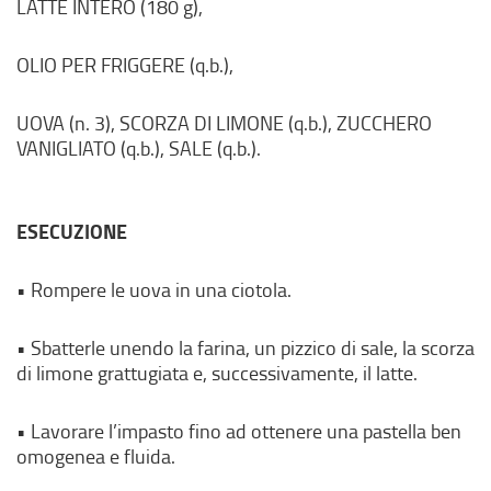
LATTE INTERO (180 g),
OLIO PER FRIGGERE (q.b.),
UOVA (n. 3), SCORZA DI LIMONE (q.b.), ZUCCHERO
VANIGLIATO (q.b.), SALE (q.b.).
ESECUZIONE
• Rompere le uova in una ciotola.
• Sbatterle unendo la farina, un pizzico di sale, la scorza
di limone grattugiata e, successivamente, il latte.
• Lavorare l’impasto fino ad ottenere una pastella ben
omogenea e fluida.