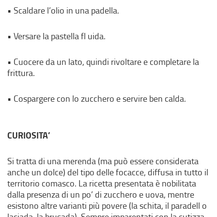
• Scaldare l’olio in una padella.
• Versare la pastella fl uida.
• Cuocere da un lato, quindi rivoltare e completare la
frittura.
• Cospargere con lo zucchero e servire ben calda.
CURIOSITA’
Si tratta di una merenda (ma può essere considerata
anche un dolce) del tipo delle focacce, diffusa in tutto il
territorio comasco. La ricetta presentata è nobilitata
dalla presenza di un po’ di zucchero e uova, mentre
esistono altre varianti più povere (la schita, il paradell o
laciada, la brusada). Sempre imparentati con la cutizza