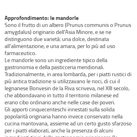
Approfondimento: le mandorle
Sono il frutto di un albero (Prunus communis o Prunus
amygdalus) originario dell'Asia Minore, e se ne
distinguono due varietà: una dolce, destinata
all'alimentazione, e una amara, per lo più ad uso
farmaceutico.
Le mandorle sono un ingrediente tipico della
gastronomia e della pasticceria meridionali.
Tradizionalmente, in area lombarda, per i piatti rustici di
più antica tradizione si utilizzavano le noci, di cui il
legnanese Bonvesin de la Riva scriveva, nel XIII secolo,
che abbondavano in tutto il territorio milanese ed
erano cibo ordinario anche nelle case dei poveri.
Gli apporti cinquecenteschi innestati sulla solida
popolarità originaria hanno invece conservato nella
cucina mantovana, assieme ad un certo gusto sfarzoso
per i piatti elaborati, anche la presenza di alcuni