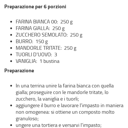
Preparazione per 6 porzioni
FARINA BIANCA 00: 250 g
FARINA GIALLA: 250 g
ZUCCHERO SEMOLATO: 250 g
BURRO: 150 g
MANDORLE TRITATE: 250 g
TUORLI D'UOVO: 3
VANIGLIA: 1 bustina
Preparazione
In una terrina unire la farina bianca con quella
gialla; proseguire con le mandorle tritate, lo
zucchero, la vaniglia e i tuorli;
aggiungere il burro e lavorare l'impasto in maniera
non omogenea: si ottiene un composto molto
granuloso;
ungere una tortiera e versarvi l'impasto;