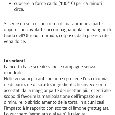
cuocere in forno caldo (180° C) per 45 minuti
circa.
Si serve da sola o con crema di mascarpone a parte,
oppure con cavolatte, accompagnandola con Sangue di
Giuda dell'Oltrepò, morbido, corposo, dalla persistente
vena dolce.
Le varianti
La ricetta base si realizza nelle campagne senza
mandorle.
Nelle versioni più antiche non si prevede l'uso di uova,
né di burro, né di strutto, ingredienti che invece sono
accettati dalla maggior parte dei ricettari più recenti allo
scopo di favorire la manipolazione dell'impasto e di
diminuire lo sbriciolamento della torta. In alcuni casi
l'impasto è insaporito con scorza di limone grattugiata.
Lo zucchero (semolato o al velo) è talvolta