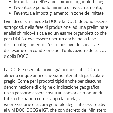
le modalità dell’esame chimico-organolettiche;
l’eventuale periodo minimo d’invecchiamento;
l’eventuale imbottigliamento in zone delimitate.
I vini di cui si richiede la DOC e la DOCG devono essere
sottoposti, nella fase di produzione, ad una preliminare
analisi chimico-fisica e ad un esame organolettico che
per i DOCG deve essere ripetuto anche nella fase
dell’imbottigliamento. L’esito positivo dell’analisi e
dell’esame è la condizione per l’utilizzazione della DOC
e della DOCG.
La DOCG è riservata ai vini già riconosciuti DOC da
almeno cinque anni e che siano ritenuti di particolare
pregio. Come per i prodotti tipici anche per ciascuna
denominazione di origine o indicazione geografica
tipica possono essere costituiti consorzi volontari di
tutela che hanno come scopo la tutela, la
valorizzazione e la cura generale degli interessi relativi
ai vini DOC, DOCG e IGT, che con decreto del Ministero