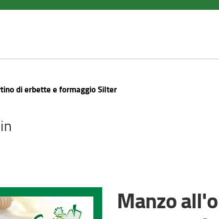
rtino di erbette e formaggio Silter
in
Manzo all'ol