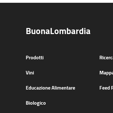
BuonaLombardia
Prodotti
Ricer
Vini
Mappa
Educazione Alimentare
Feed 
Biologico