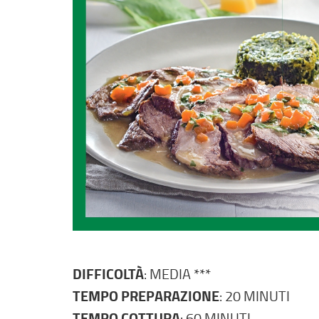
DIFFICOLTÀ
: MEDIA ***
TEMPO PREPARAZIONE
: 20 MINUTI
TEMPO COTTURA
: 60 MINUTI