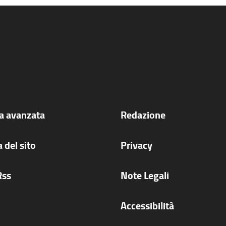
ca avanzata
Redazione
 del sito
Privacy
Rss
Note Legali
Accessibilità