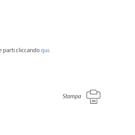
e parti cliccando
qui
.
Stampa